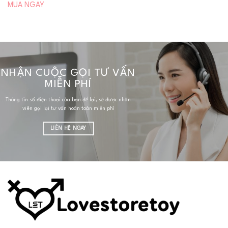
MUA NGAY
NHẬN CUỘC GỌI TƯ VẤN
MIỄN PHÍ
Thông tin số điện thoại của bạn để lại, sẽ được nhân
viên gọi lại tư vấn hoàn toàn miễn phí
LIÊN HỆ NGAY