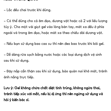
– Lắc đều chai trước khi dùng.
– Có thể dùng cho cả âm đạo, dương vật hoặc cả 2 với liều lượng
tùy ý. Cho một vài giọt gel vào lòng bàn tay, mát xa đều ở phía
ngoài và trong âm đạo, hoặc mát xa theo chiều dài dương vật.
– Nếu bạn sử dụng bao cao su thì nên đeo bao trước khi bôi gel.
– Dễ dàng rửa sạch bằng nước hoặc các loại dung dịch vệ sinh
sau khi sử dụng.
– Đậy nắp cẩn thận sau khi sử dụng, bảo quản nơi khô mát, tránh
ánh nắng trực tiếp.
Lưu ý: Gel không chứa chất diệt tinh trùng, không ngừa thai,
tránh tiếp xúc với mắt, nếu bị dị ứng thì nên ngừng sử dụng và
hỏi ý kiến bác sĩ.