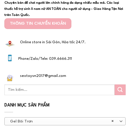
Chuyên bán đồ chơi người lớn chính hãng đa dạng nhiều mẫu mã. Các loại
thuốc hỗ trợ sinh lí nam nữ AN TOÀN cho người sử dụng - Giao Hàng Tận Nơi
trên Toàn Quốc.
THÔNG TIN CHUYỂN KHOẢN
Online store in Sài Gòn, Hỏa tốc 24/7.
Phone/Zalo/Tele: 039.6666.311
sextoyvn2017@gmail.com
DANH MỤC SẢN PHẨM
Gel Bôi Trơn
×