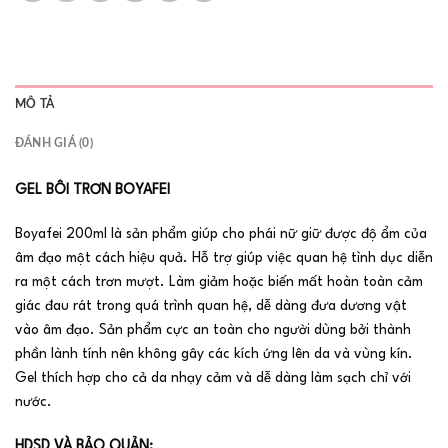
MÔ TẢ
ĐÁNH GIÁ (0)
GEL BÔI TRƠN BOYAFEI
Boyafei 200ml là sản phẩm giúp cho phái nữ giữ được độ ẩm của
âm đạo một cách hiệu quả. Hỗ trợ giúp việc quan hệ tình dục diễn
ra một cách trơn mượt. Làm giảm hoặc biến mất hoàn toàn cảm
giác đau rát trong quá trình quan hệ, dễ dàng đưa dương vật
vào âm đạo. Sản phẩm cực an toàn cho người dùng bởi thành
phần lành tính nên không gây các kích ứng lên da và vùng kín.
Gel thích hợp cho cả da nhạy cảm và dễ dàng làm sạch chỉ với
nước.
HDSD VÀ BẢO QUẢN: