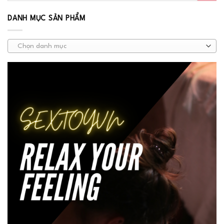
DANH MỤC SẢN PHẨM
Chọn danh mục