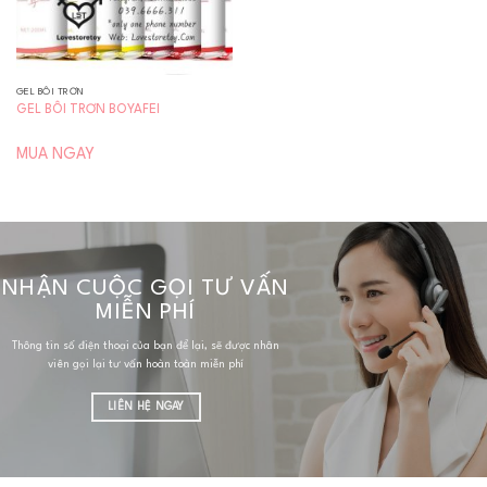
GEL BÔI TRƠN
GEL BÔI TRƠN BOYAFEI
MUA NGAY
NHẬN CUỘC GỌI TƯ VẤN
MIỄN PHÍ
Thông tin số điện thoại của bạn để lại, sẽ được nhân
viên gọi lại tư vấn hoàn toàn miễn phí
LIÊN HỆ NGAY