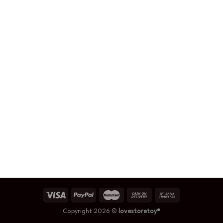
Copyright 2026 ©
lovestoretoy®