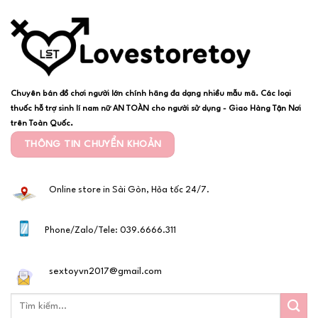
Chuyên bán đồ chơi người lớn chính hãng đa dạng nhiều mẫu mã. Các loại
thuốc hỗ trợ sinh lí nam nữ AN TOÀN cho người sử dụng - Giao Hàng Tận Nơi
trên Toàn Quốc.
THÔNG TIN CHUYỂN KHOẢN
Online store in Sài Gòn, Hỏa tốc 24/7.
Phone/Zalo/Tele: 039.6666.311
sextoyvn2017@gmail.com