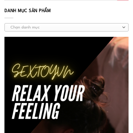
DANH MỤC SẢN PHẨM
Chọn danh mục