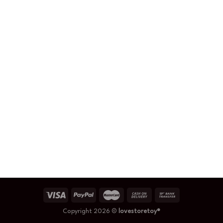
Copyright 2026 ©
lovestoretoy®