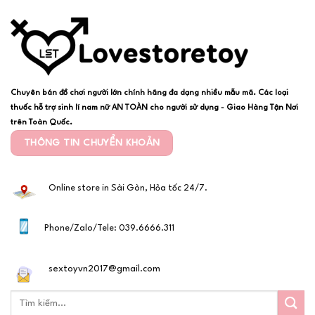
Chuyên bán đồ chơi người lớn chính hãng đa dạng nhiều mẫu mã. Các loại
thuốc hỗ trợ sinh lí nam nữ AN TOÀN cho người sử dụng - Giao Hàng Tận Nơi
trên Toàn Quốc.
THÔNG TIN CHUYỂN KHOẢN
Online store in Sài Gòn, Hỏa tốc 24/7.
Phone/Zalo/Tele: 039.6666.311
sextoyvn2017@gmail.com