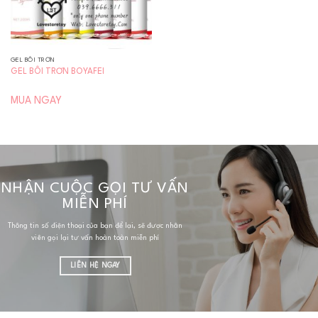
GEL BÔI TRƠN
GEL BÔI TRƠN BOYAFEI
MUA NGAY
NHẬN CUỘC GỌI TƯ VẤN
MIỄN PHÍ
Thông tin số điện thoại của bạn để lại, sẽ được nhân
viên gọi lại tư vấn hoàn toàn miễn phí
LIÊN HỆ NGAY