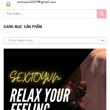
sextoyvn2017@gmail.com
DANH MỤC SẢN PHẨM
Chọn danh mục