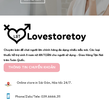
Chuyên bán đồ chơi người lớn chính hãng đa dạng nhiều mẫu mã. Các loại
thuốc hỗ trợ sinh lí nam nữ AN TOÀN cho người sử dụng - Giao Hàng Tận Nơi
trên Toàn Quốc.
THÔNG TIN CHUYỂN KHOẢN
Online store in Sài Gòn, Hỏa tốc 24/7.
Phone/Zalo/Tele: 039.6666.311