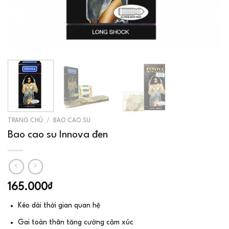
TRANG CHỦ
/
BAO CAO SU
Bao cao su Innova đen
165.000
₫
Kéo dài thời gian quan hệ
Gai toàn thân tăng cường cảm xúc