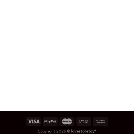
Copyright 2026 ©
lovestoretoy®