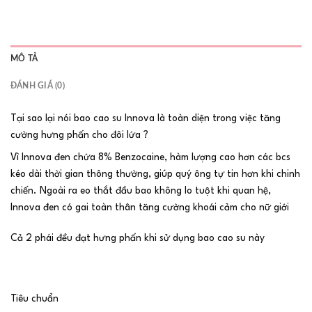
MÔ TẢ
ĐÁNH GIÁ (0)
Tại sao lại nói bao cao su Innova là toàn diện trong việc tăng
cường hưng phấn cho đôi lứa ?
Vì Innova đen chứa 8% Benzocaine, hàm lượng cao hơn các bcs
kéo dài thời gian thông thường, giúp quý ông tự tin hơn khi chinh
chiến. Ngoài ra eo thắt đầu bao không lo tuột khi quan hệ,
Innova đen có gai toàn thân tăng cường khoái cảm cho nữ giới
Cả 2 phái đều đạt hưng phấn khi sử dụng bao cao su này
Tiêu chuẩn