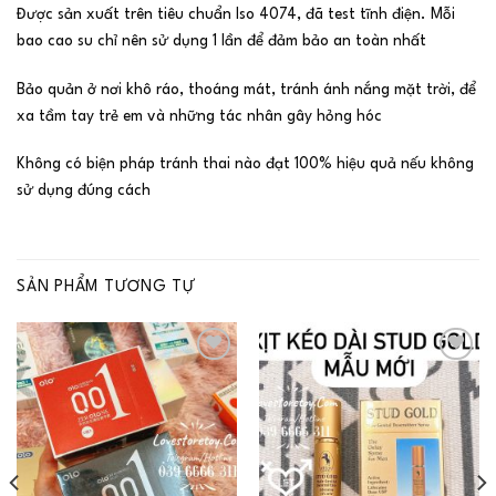
Được sản xuất trên tiêu chuẩn Iso 4074, đã test tĩnh điện. Mỗi
bao cao su chỉ nên sử dụng 1 lần để đảm bảo an toàn nhất
Bảo quản ở nơi khô ráo, thoáng mát, tránh ánh nắng mặt trời, để
xa tầm tay trẻ em và những tác nhân gây hỏng hóc
Không có biện pháp tránh thai nào đạt 100% hiệu quả nếu không
sử dụng đúng cách
SẢN PHẨM TƯƠNG TỰ
Add to
Add to
wishlist
wishlist