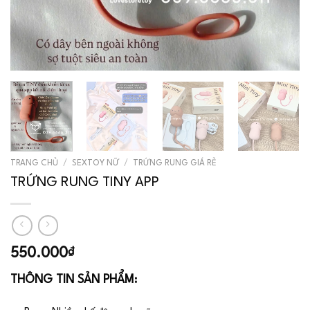
TRANG CHỦ
/
SEXTOY NỮ
/
TRỨNG RUNG GIÁ RẺ
TRỨNG RUNG TINY APP
550.000
₫
THÔNG TIN SẢN PHẨM: