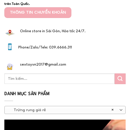
trên Toàn Quốc.
THÔNG TIN CHUYỂN KHOẢN
Online store in Sài Gòn, Hỏa tốc 24/7.
Phone/Zalo/Tele: 039.6666.311
sextoyvn2017@gmail.com
DANH MỤC SẢN PHẨM
Trứng rung giá rẻ
×