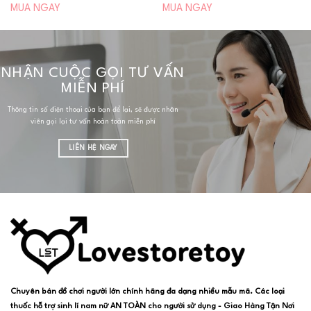
MUA NGAY
MUA NGAY
NHẬN CUỘC GỌI TƯ VẤN
MIỄN PHÍ
Thông tin số điện thoại của bạn để lại, sẽ được nhân
viên gọi lại tư vấn hoàn toàn miễn phí
LIÊN HỆ NGAY
Chuyên bán đồ chơi người lớn chính hãng đa dạng nhiều mẫu mã. Các loại
thuốc hỗ trợ sinh lí nam nữ AN TOÀN cho người sử dụng - Giao Hàng Tận Nơi