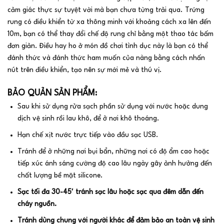
cảm giác thực sự tuyệt vời mà bạn chưa từng trải qua. Trứng
rung có điều khiển từ xa thông minh với khoảng cách xa lên đến
10m, bạn có thể thay đổi chế độ rung chỉ bằng một thao tác bấm
đơn giản. Điều hay ho ở món đồ chơi tình dục này là bạn có thể
đánh thức và đánh thức ham muốn của nàng bằng cách nhấn
nút trên điều khiển, tạo nên sự mới mẻ và thú vị.
BẢO QUẢN SẢN PHẨM:
Sau khi sử dụng rửa sạch phần sử dụng với nước hoặc dung
dịch vệ sinh rồi lau khô, để ở nơi khô thoáng.
Hạn chế xịt nước trực tiếp vào đầu sạc USB.
Tránh để ở những nơi bụi bẩn, những nơi có độ ẩm cao hoặc
tiếp xúc ánh sáng cường độ cao lâu ngày gây ảnh hưởng đến
chất lượng bề mặt silicone.
Sạc tối đa 30-45′ tránh sạc lâu hoặc sạc qua đêm dẫn đến
cháy nguồn.
Tránh dùng chung với người khác để đảm bảo an toàn vệ sinh