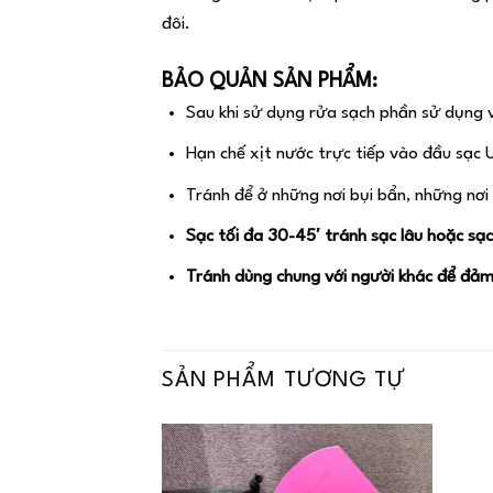
đôi.
BẢO QUẢN SẢN PHẨM:
Sau khi sử dụng rửa sạch phần sử dụng vớ
Hạn chế xịt nước trực tiếp vào đầu sạc 
Tránh để ở những nơi bụi bẩn, những nơi
Sạc tối đa 30-45′ tránh sạc lâu hoặc s
Tránh dùng chung với người khác để đảm 
SẢN PHẨM TƯƠNG TỰ