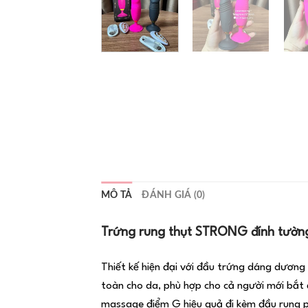
MÔ TẢ
ĐÁNH GIÁ (0)
Trứng rung thụt STRONG đính tườn
Thiết kế hiện đại với đầu trứng dáng dương 
toàn cho da, phù hợp cho cả người mới bắt
massage điểm G hiệu quả đi kèm đầu rung p