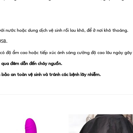
i nước hoặc dung dịch vệ sinh rồi lau khô, để ở nơi khô thoáng.
USB.
 có độ ẩm cao hoặc tiếp xúc ánh sáng cường độ cao lâu ngày gây
ạc qua đêm dẫn đến cháy nguồn.
bảo an toàn vệ sinh và tránh các bệnh lây nhiễm.