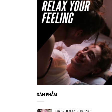
SẢN PHẨM
DVG DOUPLE DONG