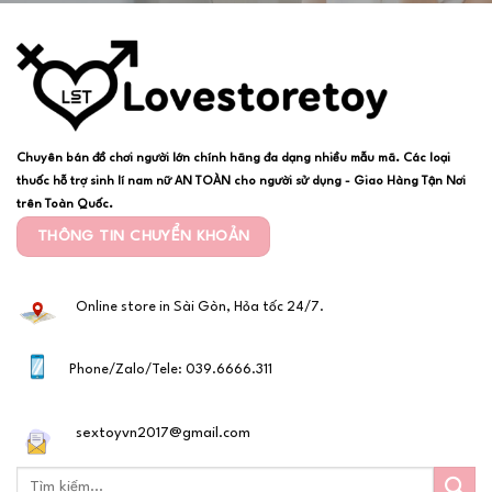
Chuyên bán đồ chơi người lớn chính hãng đa dạng nhiều mẫu mã. Các loại
thuốc hỗ trợ sinh lí nam nữ AN TOÀN cho người sử dụng - Giao Hàng Tận Nơi
trên Toàn Quốc.
THÔNG TIN CHUYỂN KHOẢN
Online store in Sài Gòn, Hỏa tốc 24/7.
Phone/Zalo/Tele: 039.6666.311
sextoyvn2017@gmail.com