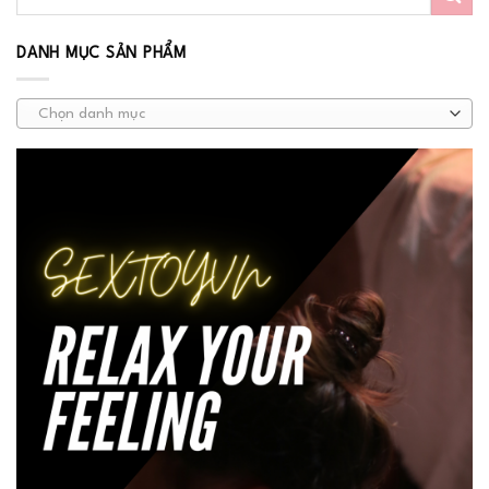
DANH MỤC SẢN PHẨM
Chọn danh mục