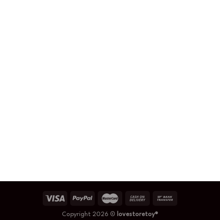
Copyright 2026 ©
lovestoretoy®