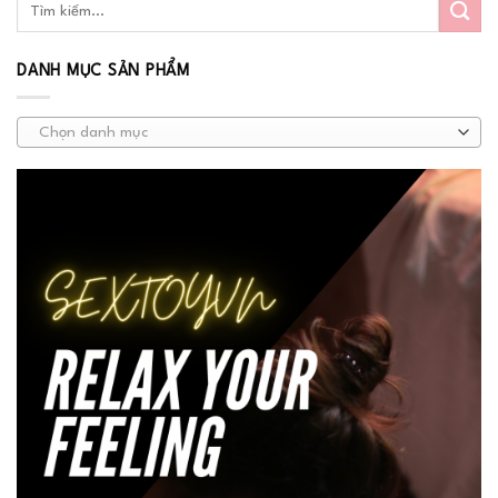
DANH MỤC SẢN PHẨM
Chọn danh mục