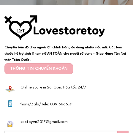
Chuyên bán đồ chơi người lớn chính hãng đa dạng nhiều mẫu mã. Các loại
thuốc hỗ trợ sinh lí nam nữ AN TOÀN cho người sử dụng - Giao Hàng Tận Nơi
trên Toàn Quốc.
THÔNG TIN CHUYỂN KHOẢN
Online store in Sài Gòn, Hỏa tốc 24/7.
Phone/Zalo/Tele: 039.6666.311
sextoyvn2017@gmail.com