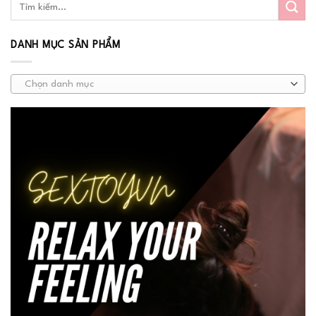
DANH MỤC SẢN PHẨM
Chọn danh mục