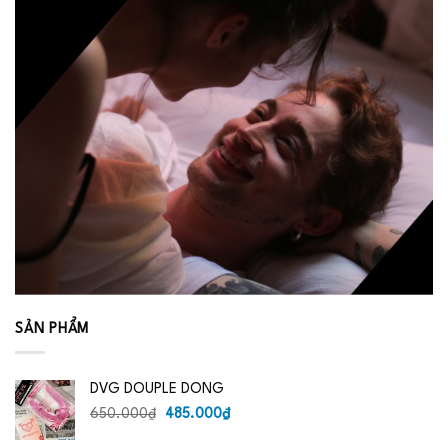
SẢN PHẨM
DVG DOUPLE DONG
Giá
Giá
650.000
₫
485.000
₫
gốc
hiện