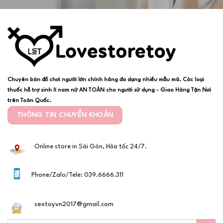
Chuyên bán đồ chơi người lớn chính hãng đa dạng nhiều mẫu mã. Các loại
thuốc hỗ trợ sinh lí nam nữ AN TOÀN cho người sử dụng - Giao Hàng Tận Nơi
trên Toàn Quốc.
THÔNG TIN CHUYỂN KHOẢN
Online store in Sài Gòn, Hỏa tốc 24/7.
Phone/Zalo/Tele: 039.6666.311
sextoyvn2017@gmail.com