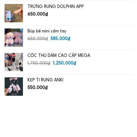
là:
tại
TRỨNG RUNG DOLPHIN APP
650.000₫.
là:
485.000₫.
650.000
₫
Búp bê mini cầm tay
Giá
Giá
650.000
₫
585.000
₫
gốc
hiện
là:
tại
CỐC THỦ DÂM CAO CẤP MEGA
650.000₫.
là:
Giá
585.000₫.
Giá
1.750.000
₫
1.250.000
₫
gốc
hiện
là:
tại
KẸP TI RUNG ANKI
1.750.000₫.
là:
1.250.000₫.
550.000
₫