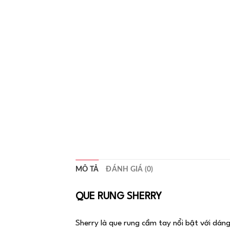
MÔ TẢ
ĐÁNH GIÁ (0)
QUE RUNG SHERRY
Sherry là que rung cầm tay nổi bật với dán