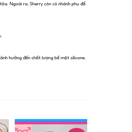
 tỏa. Ngoài ra, Sherry còn có nhánh phụ để
g.
 ảnh hưởng đến chất lượng bề mặt silicone.