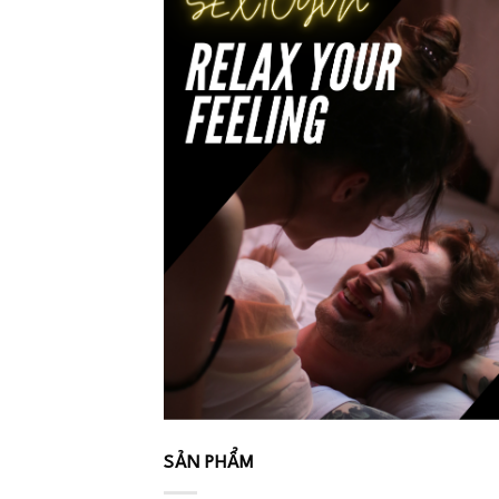
SẢN PHẨM