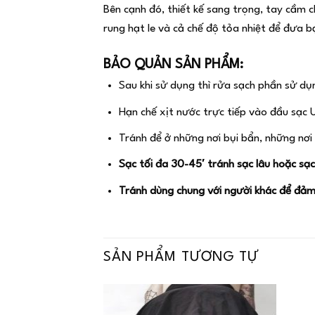
Bên cạnh đó, thiết kế sang trọng, tay cầm 
rung hạt le và cả chế độ tỏa nhiệt để đưa b
BẢO QUẢN SẢN PHẨM:
Sau khi sử dụng thì rửa sạch phần sử dụn
Hạn chế xịt nước trực tiếp vào đầu sạc 
Tránh để ở những nơi bụi bẩn, những nơi
Sạc tối đa 30-45′ tránh sạc lâu hoặc s
Tránh dùng chung với người khác để đảm 
SẢN PHẨM TƯƠNG TỰ