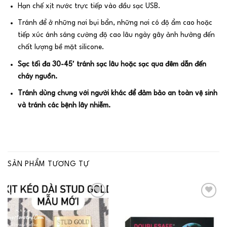
Hạn chế xịt nước trực tiếp vào đầu sạc USB.
Tránh để ở những nơi bụi bẩn, những nơi có độ ẩm cao hoặc
tiếp xúc ánh sáng cường độ cao lâu ngày gây ảnh hưởng đến
chất lượng bề mặt silicone.
Sạc tối đa 30-45′ tránh sạc lâu hoặc sạc qua đêm dẫn đến
cháy nguồn.
Tránh dùng chung với người khác để đảm bảo an toàn vệ sinh
và tránh các bệnh lây nhiễm.
SẢN PHẨM TƯƠNG TỰ
Add to
Add to