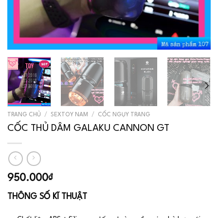
TRANG CHỦ
/
SEXTOY NAM
/
CỐC NGỤY TRANG
CỐC THỦ DÂM GALAKU CANNON GT
950.000
₫
THÔNG SỐ KĨ THUẬT