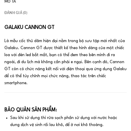
MÔ TẢ
ĐÁNH GIÁ (0)
GALAKU CANNON GT
Là mẫu cốc thủ dâm hiện đại nằm trong bộ sưu tập mới nhất của
Galaku. Cannon GT được thiết kế theo hình dáng của một chiếc
loa với đèn led bắt mắt, bạn có thể đem theo bên mình đi ra
ngoài, đi du lịch mà không cần phải e ngại. Bên cạnh đó, Cannon
GT còn có chức năng kết nối với điện thoại qua ứng dụng Galaku
để có thể tùy chỉnh mọi chức năng, thao tác trên chiếc
smartphone.
BẢO QUẢN SẢN PHẨM:
Sau khi sử dụng thì rửa sạch phần sử dụng với nước hoặc
dung dịch vệ sinh rồi lau khô, để ở nơi khô thoáng.