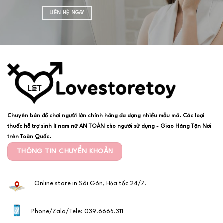
LIÊN HỆ NGAY
Chuyên bán đồ chơi người lớn chính hãng đa dạng nhiều mẫu mã. Các loại
thuốc hỗ trợ sinh lí nam nữ AN TOÀN cho người sử dụng - Giao Hàng Tận Nơi
trên Toàn Quốc.
THÔNG TIN CHUYỂN KHOẢN
Online store in Sài Gòn, Hỏa tốc 24/7.
Phone/Zalo/Tele: 039.6666.311