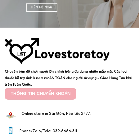
LIÊN HỆ NGAY
Chuyên bán đồ chơi người lớn chính hãng đa dạng nhiều mẫu mã. Các loại
thuốc hỗ trợ sinh lí nam nữ AN TOÀN cho người sử dụng - Giao Hàng Tận Nơi
trên Toàn Quốc.
THÔNG TIN CHUYỂN KHOẢN
Online store in Sài Gòn, Hỏa tốc 24/7.
Phone/Zalo/Tele: 039.6666.311