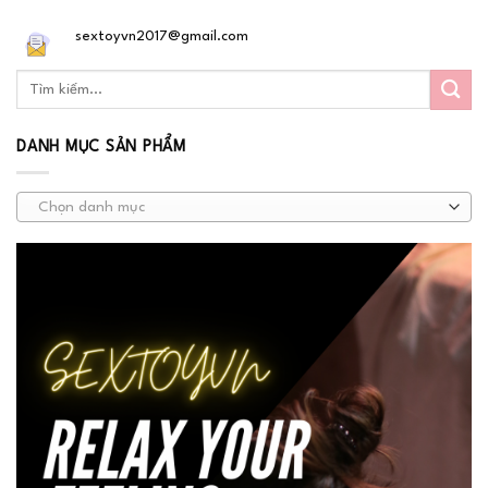
sextoyvn2017@gmail.com
DANH MỤC SẢN PHẨM
Chọn danh mục