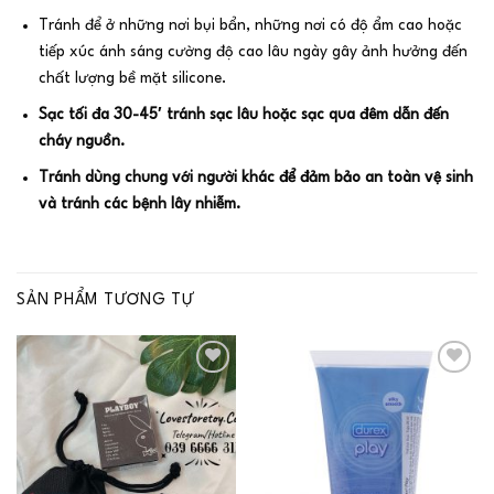
Tránh để ở những nơi bụi bẩn, những nơi có độ ẩm cao hoặc
tiếp xúc ánh sáng cường độ cao lâu ngày gây ảnh hưởng đến
chất lượng bề mặt silicone.
Sạc tối đa 30-45′ tránh sạc lâu hoặc sạc qua đêm dẫn đến
cháy nguồn.
Tránh dùng chung với người khác để đảm bảo an toàn vệ sinh
và tránh các bệnh lây nhiễm.
SẢN PHẨM TƯƠNG TỰ
Add to
Add to
wishlist
wishlist