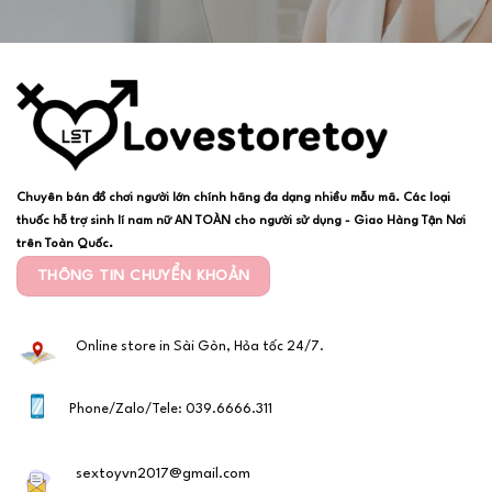
Chuyên bán đồ chơi người lớn chính hãng đa dạng nhiều mẫu mã. Các loại
thuốc hỗ trợ sinh lí nam nữ AN TOÀN cho người sử dụng - Giao Hàng Tận Nơi
trên Toàn Quốc.
THÔNG TIN CHUYỂN KHOẢN
Online store in Sài Gòn, Hỏa tốc 24/7.
Phone/Zalo/Tele: 039.6666.311
sextoyvn2017@gmail.com