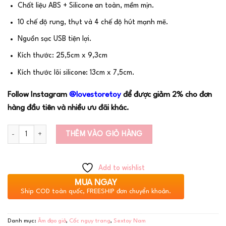
Chất liệu ABS + Silicone an toàn, mềm mịn.
10 chế độ rung, thụt và 4 chế độ hút mạnh mẽ.
Nguồn sạc USB tiện lợi.
Kích thước: 25,5cm x 9,3cm
Kích thước lõi silicone: 13cm x 7,5cm.
Follow Instagram
@lovestoretoy
để được giảm 2% cho đơn
hàng đầu tiên và nhiều ưu đãi khác.
Số lượng
THÊM VÀO GIỎ HÀNG
Add to wishlist
MUA NGAY
Ship COD toàn quốc, FREESHIP đơn chuyển khoản.
Danh mục:
Âm đạo giả
,
Cốc ngụy trang
,
Sextoy Nam