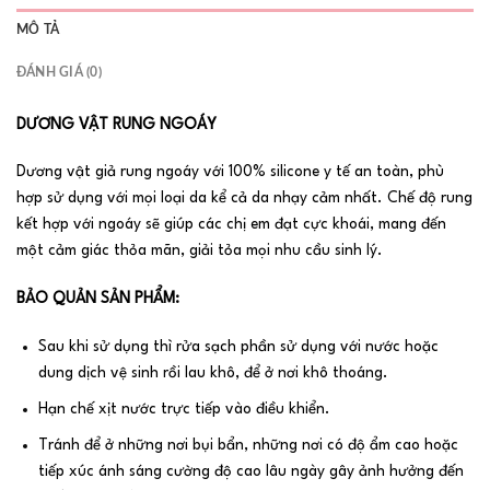
MÔ TẢ
ĐÁNH GIÁ (0)
DƯƠNG VẬT RUNG NGOÁY
Dương vật giả rung ngoáy với 100% silicone y tế an toàn, phù
hợp sử dụng với mọi loại da kể cả da nhạy cảm nhất. Chế độ rung
kết hợp với ngoáy sẽ giúp các chị em đạt cực khoái, mang đến
một cảm giác thỏa mãn, giải tỏa mọi nhu cầu sinh lý.
BẢO QUẢN SẢN PHẨM:
Sau khi sử dụng thì rửa sạch phần sử dụng với nước hoặc
dung dịch vệ sinh rồi lau khô, để ở nơi khô thoáng.
Hạn chế xịt nước trực tiếp vào điều khiển.
Tránh để ở những nơi bụi bẩn, những nơi có độ ẩm cao hoặc
tiếp xúc ánh sáng cường độ cao lâu ngày gây ảnh hưởng đến