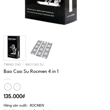
TRANG CHỦ
/
BAO CAO SU
Bao Cao Su Rocmen 4 in 1
135.000
₫
Hãng sản xuất:
ROCMEN