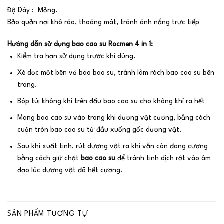
Độ Dày : Mỏng.
Bảo quản nơi khô ráo, thoáng mát, tránh ánh nắng trực tiếp
Hướng dẫn sử dụng bao cao su Rocmen 4 in 1:
Kiểm tra hạn sử dụng trước khi dùng.
Xé dọc một bên vỏ bao bao su, tránh làm rách bao cao su bên
trong.
Bóp túi không khí trên đầu bao cao su cho không khí ra hết
Mang bao cao su vào trong khi dương vật cương, bằng cách
cuộn tròn bao cao su từ đầu xuống gốc dương vật.
Sau khi xuất tinh, rút dương vật ra khi vẫn còn đang cương
bằng cách giữ chặt
bao cao su
để tránh tinh dịch rớt vào âm
đạo lúc dương vật đã hết cương.
SẢN PHẨM TƯƠNG TỰ