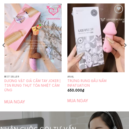
Add to
Add to
wishlist
wishlist
BEST SELLER
ANAL
DƯƠNG VẬT GIẢ CẦM TAY JOKER |
TRỨNG RUNG ĐẦU NẤM
TSN RUNG THỤT TỎA NHIỆT CẢM
INFATUATION
ỨNG
650.000
₫
MUA NGAY
MUA NGAY