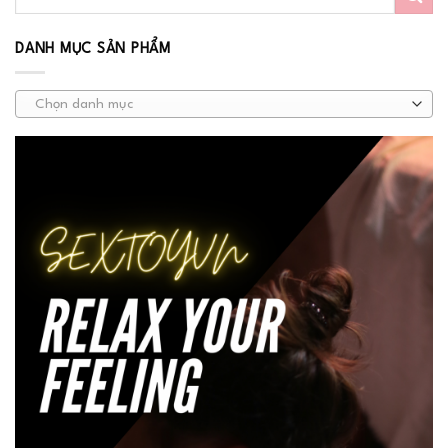
DANH MỤC SẢN PHẨM
Chọn danh mục