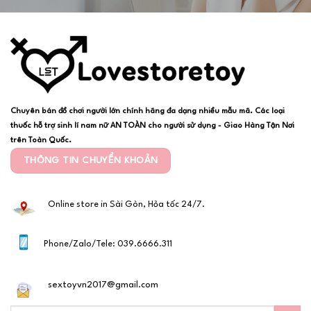
Chuyên bán đồ chơi người lớn chính hãng đa dạng nhiều mẫu mã. Các loại
thuốc hỗ trợ sinh lí nam nữ AN TOÀN cho người sử dụng - Giao Hàng Tận Nơi
trên Toàn Quốc.
THÔNG TIN CHUYỂN KHOẢN
Online store in Sài Gòn, Hỏa tốc 24/7.
Phone/Zalo/Tele: 039.6666.311
sextoyvn2017@gmail.com