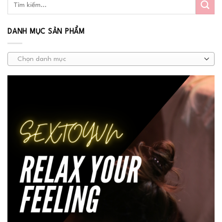
DANH MỤC SẢN PHẨM
Chọn danh mục