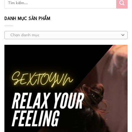
DANH MỤC SẢN PHẨM
Chọn danh mục