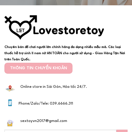
Chuyên bán đồ chơi người lớn chính hãng đa dạng nhiều mẫu mã. Các loại
thuốc hỗ trợ sinh lí nam nữ AN TOÀN cho người sử dụng - Giao Hàng Tận Nơi
trên Toàn Quốc.
THÔNG TIN CHUYỂN KHOẢN
Online store in Sài Gòn, Hỏa tốc 24/7.
Phone/Zalo/Tele: 039.6666.311
sextoyvn2017@gmail.com