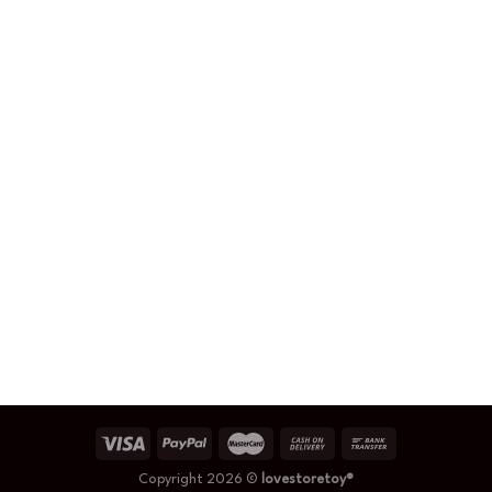
Copyright 2026 ©
lovestoretoy®