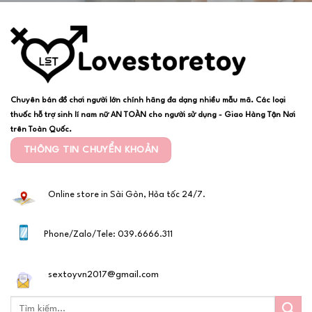
Chuyên bán đồ chơi người lớn chính hãng đa dạng nhiều mẫu mã. Các loại
thuốc hỗ trợ sinh lí nam nữ AN TOÀN cho người sử dụng - Giao Hàng Tận Nơi
trên Toàn Quốc.
THÔNG TIN CHUYỂN KHOẢN
Online store in Sài Gòn, Hỏa tốc 24/7.
Phone/Zalo/Tele: 039.6666.311
sextoyvn2017@gmail.com