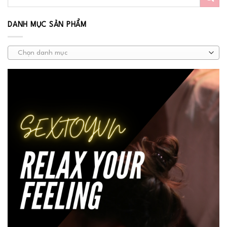
DANH MỤC SẢN PHẨM
Chọn danh mục