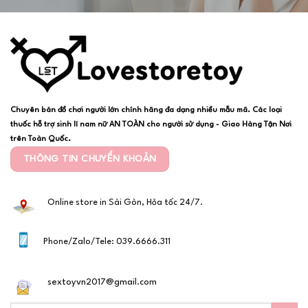
Chuyên bán đồ chơi người lớn chính hãng đa dạng nhiều mẫu mã. Các loại
thuốc hỗ trợ sinh lí nam nữ AN TOÀN cho người sử dụng - Giao Hàng Tận Nơi
trên Toàn Quốc.
THÔNG TIN CHUYỂN KHOẢN
Online store in Sài Gòn, Hỏa tốc 24/7.
Phone/Zalo/Tele: 039.6666.311
sextoyvn2017@gmail.com