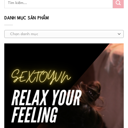
DANH MỤC SẢN PHẨM
Chọn danh mục