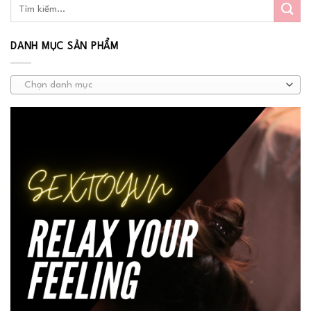
DANH MỤC SẢN PHẨM
Chọn danh mục