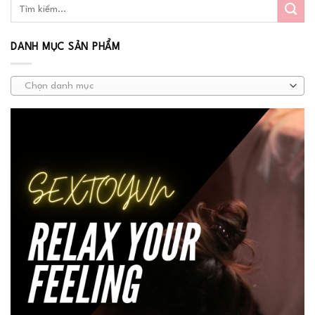
DANH MỤC SẢN PHẨM
Chọn danh mục