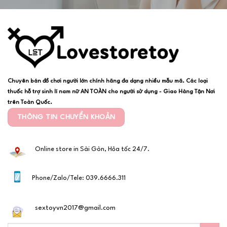
Chuyên bán đồ chơi người lớn chính hãng đa dạng nhiều mẫu mã. Các loại
thuốc hỗ trợ sinh lí nam nữ AN TOÀN cho người sử dụng - Giao Hàng Tận Nơi
trên Toàn Quốc.
THÔNG TIN CHUYỂN KHOẢN
Online store in Sài Gòn, Hỏa tốc 24/7.
Phone/Zalo/Tele: 039.6666.311
sextoyvn2017@gmail.com