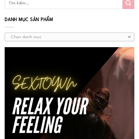
DANH MỤC SẢN PHẨM
Chọn danh mục