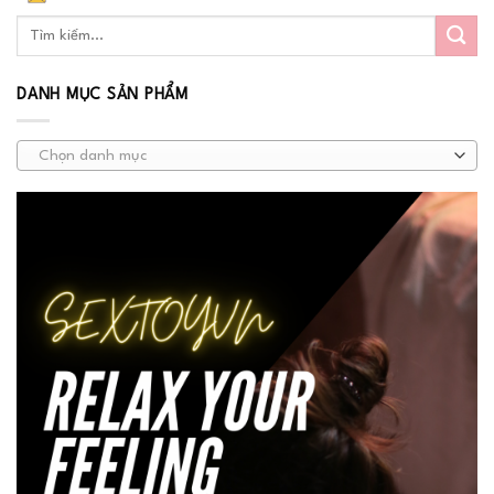
DANH MỤC SẢN PHẨM
Chọn danh mục