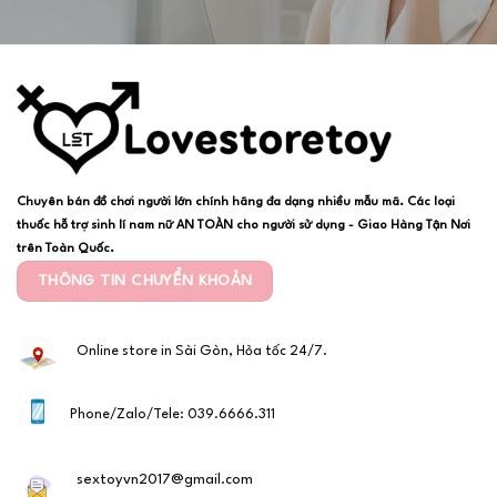
Chuyên bán đồ chơi người lớn chính hãng đa dạng nhiều mẫu mã. Các loại
thuốc hỗ trợ sinh lí nam nữ AN TOÀN cho người sử dụng - Giao Hàng Tận Nơi
trên Toàn Quốc.
THÔNG TIN CHUYỂN KHOẢN
Online store in Sài Gòn, Hỏa tốc 24/7.
Phone/Zalo/Tele: 039.6666.311
sextoyvn2017@gmail.com