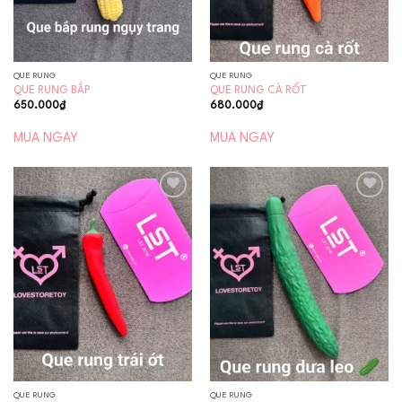
QUE RUNG
QUE RUNG
QUE RUNG BẮP
QUE RUNG CÀ RỐT
650.000
₫
680.000
₫
MUA NGAY
MUA NGAY
Add to
Add to
wishlist
wishlist
QUE RUNG
QUE RUNG