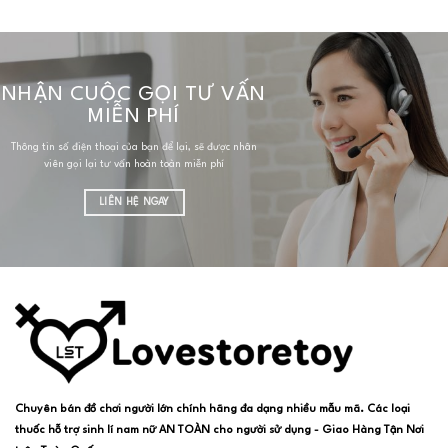
NHẬN CUỘC GỌI TƯ VẤN
MIỄN PHÍ
Thông tin số điện thoại của bạn để lại, sẽ được nhân
viên gọi lại tư vấn hoàn toàn miễn phí
LIÊN HỆ NGAY
Chuyên bán đồ chơi người lớn chính hãng đa dạng nhiều mẫu mã. Các loại
thuốc hỗ trợ sinh lí nam nữ AN TOÀN cho người sử dụng - Giao Hàng Tận Nơi