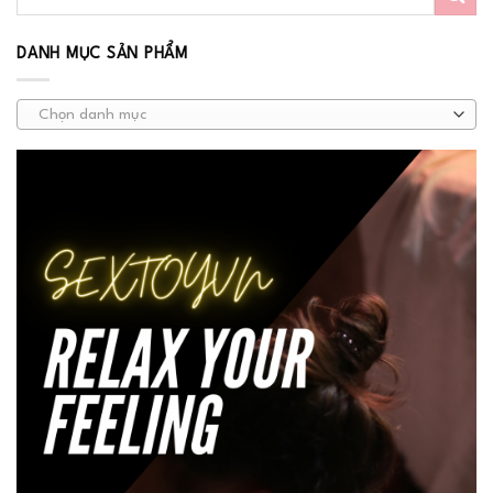
DANH MỤC SẢN PHẨM
Chọn danh mục