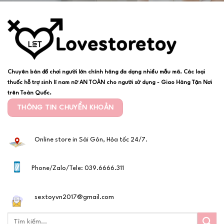
Chuyên bán đồ chơi người lớn chính hãng đa dạng nhiều mẫu mã. Các loại
thuốc hỗ trợ sinh lí nam nữ AN TOÀN cho người sử dụng - Giao Hàng Tận Nơi
trên Toàn Quốc.
THÔNG TIN CHUYỂN KHOẢN
Online store in Sài Gòn, Hỏa tốc 24/7.
Phone/Zalo/Tele: 039.6666.311
sextoyvn2017@gmail.com