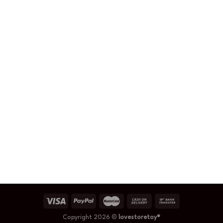
Copyright 2026 ©
lovestoretoy®