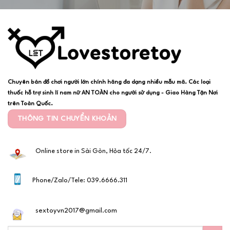
Chuyên bán đồ chơi người lớn chính hãng đa dạng nhiều mẫu mã. Các loại
thuốc hỗ trợ sinh lí nam nữ AN TOÀN cho người sử dụng - Giao Hàng Tận Nơi
trên Toàn Quốc.
THÔNG TIN CHUYỂN KHOẢN
Online store in Sài Gòn, Hỏa tốc 24/7.
Phone/Zalo/Tele: 039.6666.311
sextoyvn2017@gmail.com