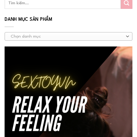
DANH MỤC SẢN PHẨM
Chọn danh mục