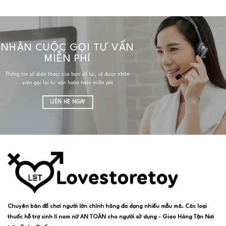
NHẬN CUỘC GỌI TƯ VẤN
MIỄN PHÍ
Thông tin số điện thoại của bạn để lại, sẽ được nhân
viên gọi lại tư vấn hoàn toàn miễn phí
LIÊN HỆ NGAY
Chuyên bán đồ chơi người lớn chính hãng đa dạng nhiều mẫu mã. Các loại
thuốc hỗ trợ sinh lí nam nữ AN TOÀN cho người sử dụng - Giao Hàng Tận Nơi