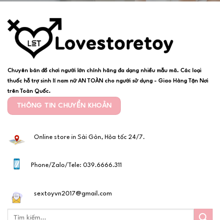
Chuyên bán đồ chơi người lớn chính hãng đa dạng nhiều mẫu mã. Các loại
thuốc hỗ trợ sinh lí nam nữ AN TOÀN cho người sử dụng - Giao Hàng Tận Nơi
trên Toàn Quốc.
THÔNG TIN CHUYỂN KHOẢN
Online store in Sài Gòn, Hỏa tốc 24/7.
Phone/Zalo/Tele: 039.6666.311
sextoyvn2017@gmail.com