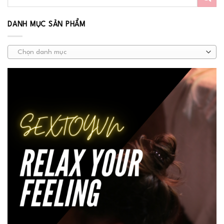
DANH MỤC SẢN PHẨM
Chọn danh mục