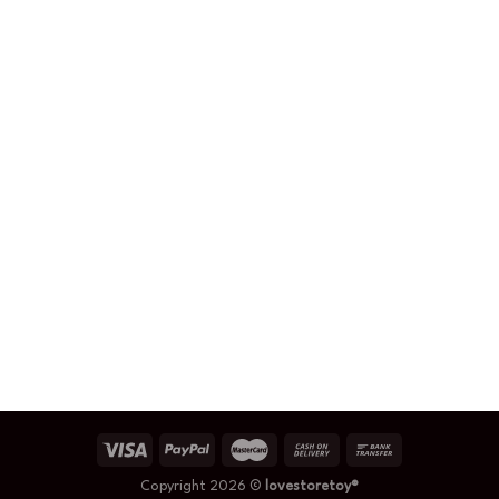
Copyright 2026 ©
lovestoretoy®