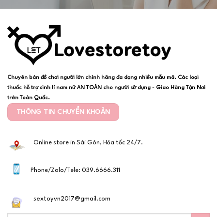
Chuyên bán đồ chơi người lớn chính hãng đa dạng nhiều mẫu mã. Các loại
thuốc hỗ trợ sinh lí nam nữ AN TOÀN cho người sử dụng - Giao Hàng Tận Nơi
trên Toàn Quốc.
THÔNG TIN CHUYỂN KHOẢN
Online store in Sài Gòn, Hỏa tốc 24/7.
Phone/Zalo/Tele: 039.6666.311
sextoyvn2017@gmail.com