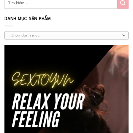
DANH MỤC SẢN PHẨM
Chọn danh mục