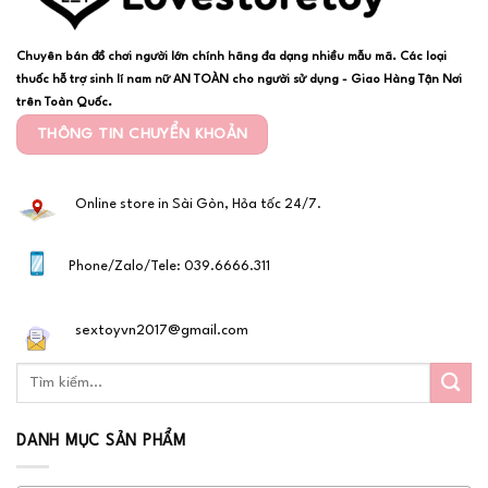
Chuyên bán đồ chơi người lớn chính hãng đa dạng nhiều mẫu mã. Các loại
thuốc hỗ trợ sinh lí nam nữ AN TOÀN cho người sử dụng - Giao Hàng Tận Nơi
trên Toàn Quốc.
THÔNG TIN CHUYỂN KHOẢN
Online store in Sài Gòn, Hỏa tốc 24/7.
Phone/Zalo/Tele: 039.6666.311
sextoyvn2017@gmail.com
DANH MỤC SẢN PHẨM