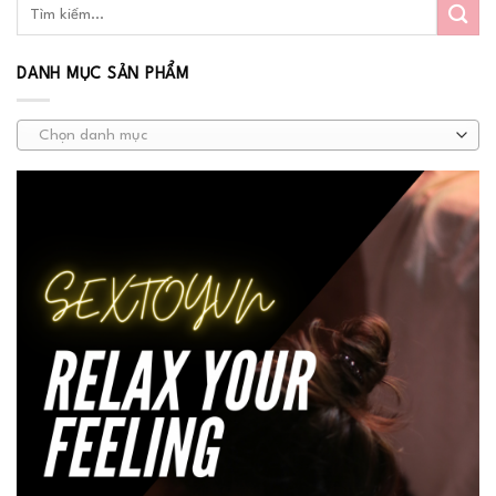
DANH MỤC SẢN PHẨM
Chọn danh mục