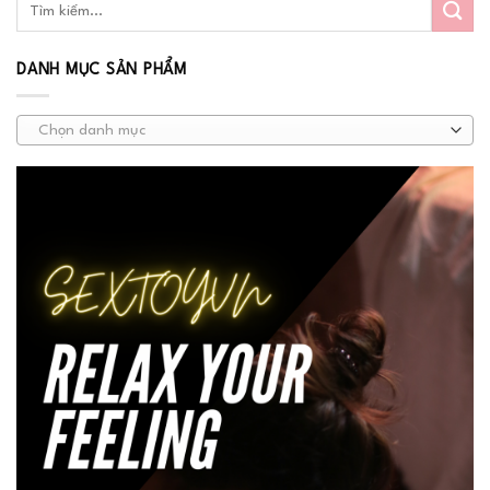
DANH MỤC SẢN PHẨM
Chọn danh mục