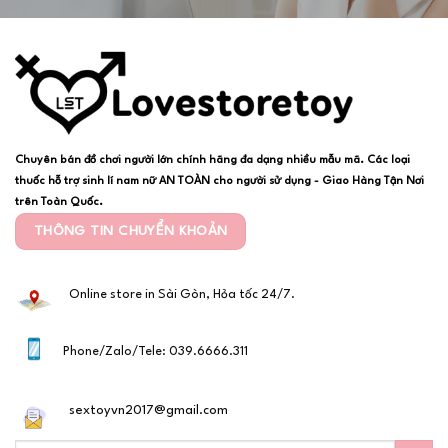
Chuyên bán đồ chơi người lớn chính hãng đa dạng nhiều mẫu mã. Các loại
thuốc hỗ trợ sinh lí nam nữ AN TOÀN cho người sử dụng - Giao Hàng Tận Nơi
trên Toàn Quốc.
THÔNG TIN CHUYỂN KHOẢN
Online store in Sài Gòn, Hỏa tốc 24/7.
Phone/Zalo/Tele: 039.6666.311
sextoyvn2017@gmail.com