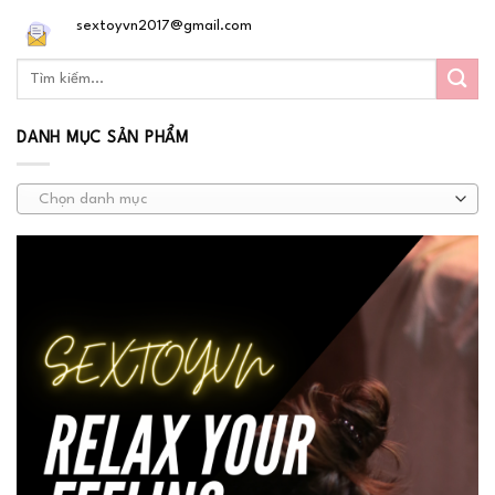
sextoyvn2017@gmail.com
DANH MỤC SẢN PHẨM
Chọn danh mục