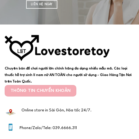
LIÊN HỆ NGAY
Chuyên bán đồ chơi người lớn chính hãng đa dạng nhiều mẫu mã. Các loại
thuốc hỗ trợ sinh lí nam nữ AN TOÀN cho người sử dụng - Giao Hàng Tận Nơi
trên Toàn Quốc.
THÔNG TIN CHUYỂN KHOẢN
Online store in Sài Gòn, Hỏa tốc 24/7.
Phone/Zalo/Tele: 039.6666.311