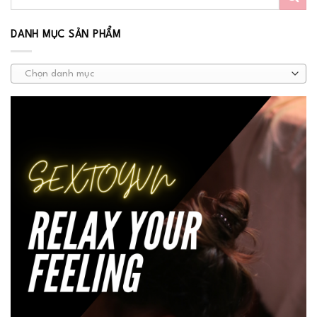
DANH MỤC SẢN PHẨM
Chọn danh mục