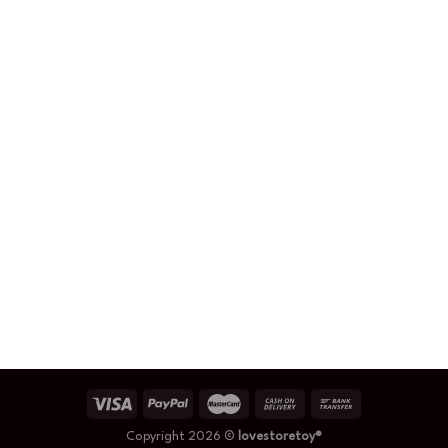
Copyright 2026 ©
lovestoretoy®