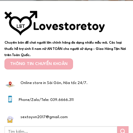
Chuyên bán đồ chơi người lớn chính hãng đa dạng nhiều mẫu mã. Các loại
thuốc hỗ trợ sinh lí nam nữ AN TOÀN cho người sử dụng - Giao Hàng Tận Nơi
trên Toàn Quốc.
THÔNG TIN CHUYỂN KHOẢN
Online store in Sài Gòn, Hỏa tốc 24/7.
Phone/Zalo/Tele: 039.6666.311
sextoyvn2017@gmail.com