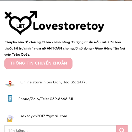
Chuyên bán đồ chơi người lớn chính hãng đa dạng nhiều mẫu mã. Các loại
thuốc hỗ trợ sinh lí nam nữ AN TOÀN cho người sử dụng - Giao Hàng Tận Nơi
trên Toàn Quốc.
THÔNG TIN CHUYỂN KHOẢN
Online store in Sài Gòn, Hỏa tốc 24/7.
Phone/Zalo/Tele: 039.6666.311
sextoyvn2017@gmail.com