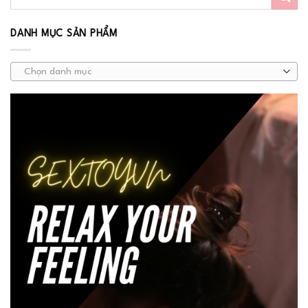
DANH MỤC SẢN PHẨM
Chọn danh mục