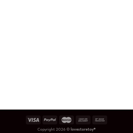
Copyright 2026 ©
lovestoretoy®