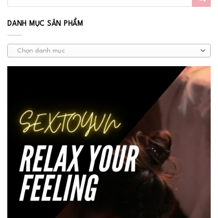
DANH MỤC SẢN PHẨM
Chọn danh mục