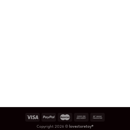
Copyright 2026 ©
lovestoretoy®