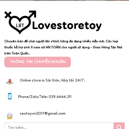
Chuyên bán đồ chơi người lớn chính hãng đa dạng nhiều mẫu mã. Các loại
thuốc hỗ trợ sinh lí nam nữ AN TOÀN cho người sử dụng - Giao Hàng Tận Nơi
trên Toàn Quốc.
THÔNG TIN CHUYỂN KHOẢN
Online store in Sài Gòn, Hỏa tốc 24/7.
Phone/Zalo/Tele: 039.6666.311
sextoyvn2017@gmail.com