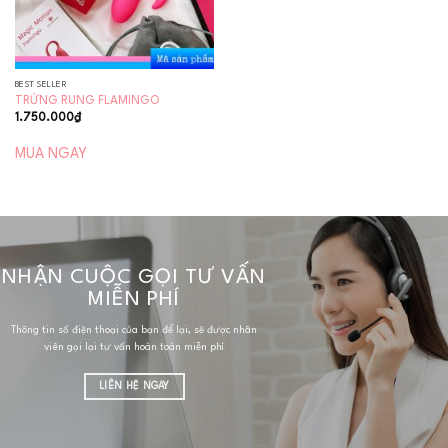
BEST SELLER
TRỨNG RUNG FLAMINGO
1.750.000
₫
MUA NGAY
NHẬN CUỘC GỌI TƯ VẤN
MIỄN PHÍ
Thông tin số điện thoại của bạn để lại, sẽ được nhân
viên gọi lại tư vấn hoàn toàn miễn phí
LIÊN HỆ NGAY