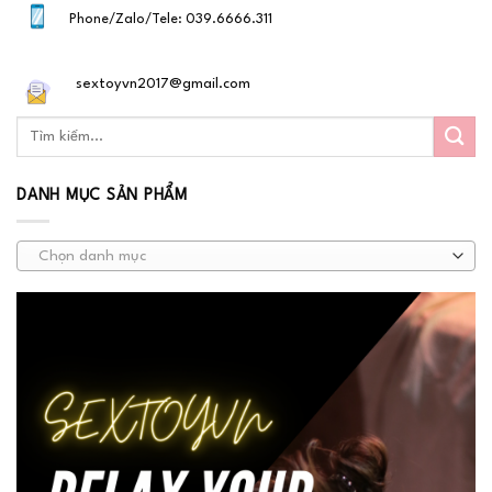
Phone/Zalo/Tele: 039.6666.311
sextoyvn2017@gmail.com
DANH MỤC SẢN PHẨM
Chọn danh mục