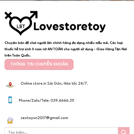
Chuyên bán đồ chơi người lớn chính hãng đa dạng nhiều mẫu mã. Các loại
thuốc hỗ trợ sinh lí nam nữ AN TOÀN cho người sử dụng - Giao Hàng Tận Nơi
trên Toàn Quốc.
THÔNG TIN CHUYỂN KHOẢN
Online store in Sài Gòn, Hỏa tốc 24/7.
Phone/Zalo/Tele: 039.6666.311
sextoyvn2017@gmail.com