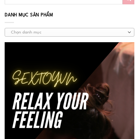
DANH MỤC SẢN PHẨM
Chọn danh mục