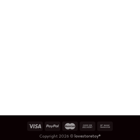
Copyright 2026 ©
lovestoretoy®