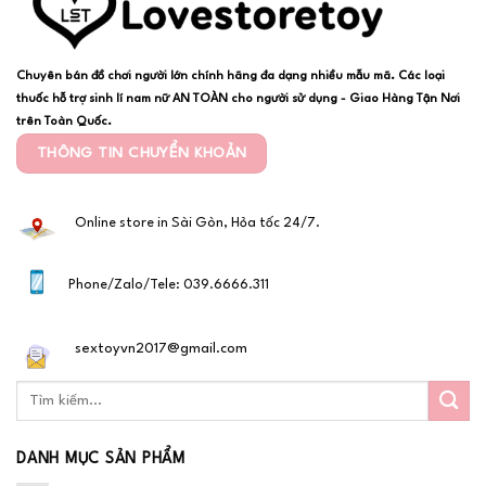
Chuyên bán đồ chơi người lớn chính hãng đa dạng nhiều mẫu mã. Các loại
thuốc hỗ trợ sinh lí nam nữ AN TOÀN cho người sử dụng - Giao Hàng Tận Nơi
trên Toàn Quốc.
THÔNG TIN CHUYỂN KHOẢN
Online store in Sài Gòn, Hỏa tốc 24/7.
Phone/Zalo/Tele: 039.6666.311
sextoyvn2017@gmail.com
DANH MỤC SẢN PHẨM