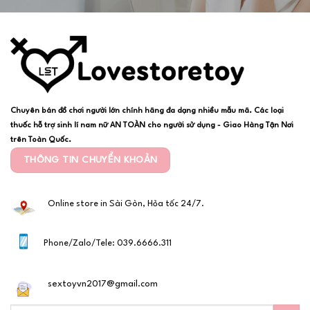
Chuyên bán đồ chơi người lớn chính hãng đa dạng nhiều mẫu mã. Các loại
thuốc hỗ trợ sinh lí nam nữ AN TOÀN cho người sử dụng - Giao Hàng Tận Nơi
trên Toàn Quốc.
THÔNG TIN CHUYỂN KHOẢN
Online store in Sài Gòn, Hỏa tốc 24/7.
Phone/Zalo/Tele: 039.6666.311
sextoyvn2017@gmail.com