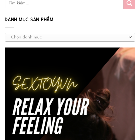
DANH MỤC SẢN PHẨM
Chọn danh mục