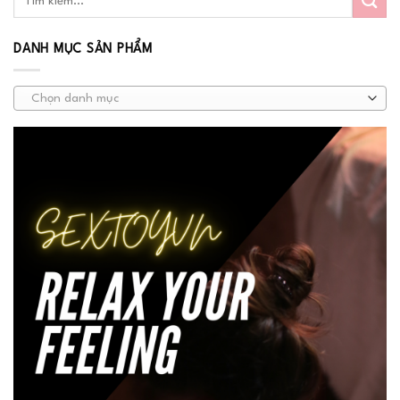
DANH MỤC SẢN PHẨM
Chọn danh mục