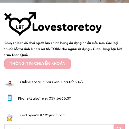
Chuyên bán đồ chơi người lớn chính hãng đa dạng nhiều mẫu mã. Các loại
thuốc hỗ trợ sinh lí nam nữ AN TOÀN cho người sử dụng - Giao Hàng Tận Nơi
trên Toàn Quốc.
THÔNG TIN CHUYỂN KHOẢN
Online store in Sài Gòn, Hỏa tốc 24/7.
Phone/Zalo/Tele: 039.6666.311
sextoyvn2017@gmail.com