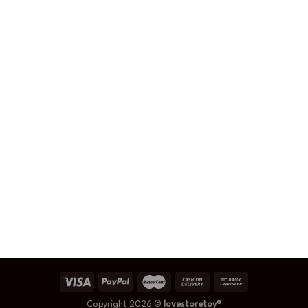
Copyright 2026 ©
lovestoretoy®