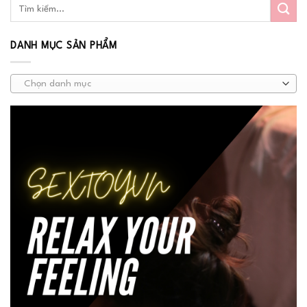
DANH MỤC SẢN PHẨM
Chọn danh mục