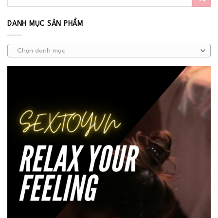
DANH MỤC SẢN PHẨM
Chọn danh mục