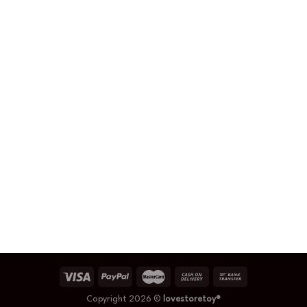
Copyright 2026 ©
lovestoretoy®