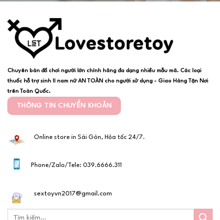
Chuyên bán đồ chơi người lớn chính hãng đa dạng nhiều mẫu mã. Các loại
thuốc hỗ trợ sinh lí nam nữ AN TOÀN cho người sử dụng - Giao Hàng Tận Nơi
trên Toàn Quốc.
THÔNG TIN CHUYỂN KHOẢN
Online store in Sài Gòn, Hỏa tốc 24/7.
Phone/Zalo/Tele: 039.6666.311
sextoyvn2017@gmail.com