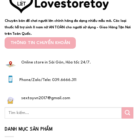
Chuyên bán đồ chơi người lớn chính hãng đa dạng nhiều mẫu mã. Các loại
thuốc hỗ trợ sinh lí nam nữ AN TOÀN cho người sử dụng - Giao Hàng Tận Nơi
trên Toàn Quốc.
THÔNG TIN CHUYỂN KHOẢN
Online store in Sài Gòn, Hỏa tốc 24/7.
Phone/Zalo/Tele: 039.6666.311
sextoyvn2017@gmail.com
DANH MỤC SẢN PHẨM