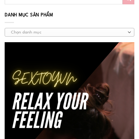
DANH MỤC SẢN PHẨM
Chọn danh mục