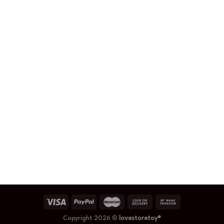
Copyright 2026 ©
lovestoretoy®