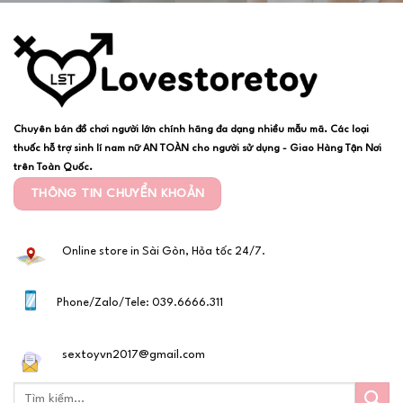
Chuyên bán đồ chơi người lớn chính hãng đa dạng nhiều mẫu mã. Các loại
thuốc hỗ trợ sinh lí nam nữ AN TOÀN cho người sử dụng - Giao Hàng Tận Nơi
trên Toàn Quốc.
THÔNG TIN CHUYỂN KHOẢN
Online store in Sài Gòn, Hỏa tốc 24/7.
Phone/Zalo/Tele: 039.6666.311
sextoyvn2017@gmail.com