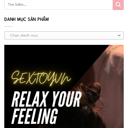
DANH MỤC SẢN PHẨM
Chọn danh mục