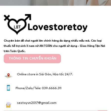
Chuyên bán đồ chơi người lớn chính hãng đa dạng nhiều mẫu mã. Các loại
thuốc hỗ trợ sinh lí nam nữ AN TOÀN cho người sử dụng - Giao Hàng Tận Nơi
trên Toàn Quốc.
THÔNG TIN CHUYỂN KHOẢN
Online store in Sài Gòn, Hỏa tốc 24/7.
Phone/Zalo/Tele: 039.6666.311
sextoyvn2017@gmail.com