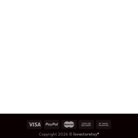
Copyright 2026 ©
lovestoretoy®