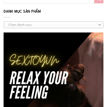
DANH MỤC SẢN PHẨM
Chọn danh mục