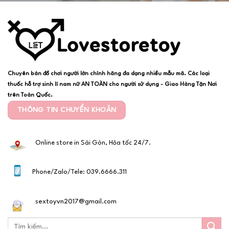
Chuyên bán đồ chơi người lớn chính hãng đa dạng nhiều mẫu mã. Các loại
thuốc hỗ trợ sinh lí nam nữ AN TOÀN cho người sử dụng - Giao Hàng Tận Nơi
trên Toàn Quốc.
THÔNG TIN CHUYỂN KHOẢN
Online store in Sài Gòn, Hỏa tốc 24/7.
Phone/Zalo/Tele: 039.6666.311
sextoyvn2017@gmail.com