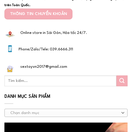
trên Toàn Quốc.
THÔNG TIN CHUYỂN KHOẢN
Online store in Sài Gòn, Hỏa tốc 24/7.
Phone/Zalo/Tele: 039.6666.311
sextoyvn2017@gmail.com
DANH MỤC SẢN PHẨM
Chọn danh mục